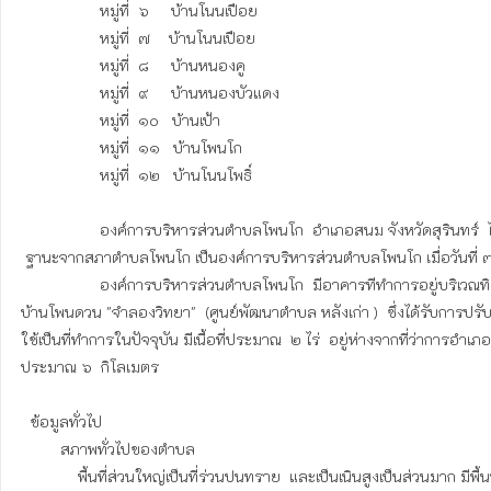
                  หมู่ที่  ๖     บ้านโนนเปือย

                  หมู่ที่  ๗    บ้านโนนเปือย

                  หมู่ที่  ๘     บ้านหนองคู

                  หมู่ที่  ๙     บ้านหนองบัวแดง

                  หมู่ที่  ๑๐   บ้านเป้า

                  หมู่ที่  ๑๑   บ้านโพนโก

                  หมู่ที่  ๑๒   บ้านโนนโพธิ์

                  องค์การบริหารส่วนตำบลโพนโก  อำเภอสนม จังหวัดสุรินทร์  ได้รับการเปลี่ยนแปลง

 ฐานะจากสภาตำบลโพนโก เป็นองค์การบริหารส่วนตำบลโพนโก เมื่อวันที่ ๓๑  มีนาคม  ๒๕๓๙

                  องค์การบริหารส่วนตำบลโพนโก  มีอาคารทีทำการอยู่บริเวณทิศตะวันออกโรงเรียน

บ้านโพนดวน "จำลองวิทยา"  (ศูนย์พัฒนาตำบล หลังเก่า )  ซึ่งได้รับการปรั
ใช้เป็นที่ทำการในปัจจุบัน มีเนื้อที่ประมาณ  ๒ ไร่  อยู่ห่างจากที่ว่าการอำเภอ
ประมาณ ๖  กิโลเมตร

  ข้อมูลทั่วไป 

         สภาพทั่วไปของตำบล              

             พื้นที่ส่วนใหญ่เป็นที่ร่วนปนทราย  และเป็นเนินสูงเป็นส่วนมาก มีพื้นที่ทั้งหมด ๔๑ ตาราง
