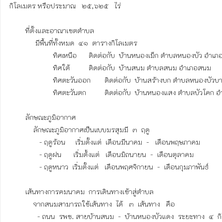
กิโลเมตร หรือประมาณ   ๒๕,๖๒๕   ไร่      

        ที่ตั้งและอาณาเขตตำบล

             มีพื้นที่ทั้งหมด  ๔๑  ตารางกิโลเมตร

                      ทิศเหนือ  	ติดต่อกับ  บ้านหนองเม็ก ตำบลหนองบัว อำเภอท่าตูม

                      ทิศใต้  	ติดต่อกับ  บ้านสนม ตำบลสนม อำเภอสนม

                      ทิศตะวันออก  	ติดต่อกับ  บ้านสร้างบก ตำบลหนองบัวบาน อำเภอรัตนบุรี

                      ทิศตะวันตก 	ติดต่อกับ  บ้านหนองแสง ตำบลบัวโคก อำเภอท่าตูม 

        ลักษณะภูมิอากาศ        

            ลักษณะภูมิอากาศเป็นแบบมรสุมมี  ๓  ฤดู

               - ฤดูร้อน     เริ่มตั้งแต่  เดือนมีนาคม  -   เดือนพฤษภาคม

               - ฤดูฝน      เริ่มต้้งแต่   เดือนมิถนายน  -  เดือนตุลาคม                        

               - ฤดูหนาว  เริ่มตั้งแต่   เดือนพฤศจิกายน  -  เดือนกุมภาพันธ์

        เส้นทางการคมนาคม  การเดินทางเข้าสู่ตำบล

            จากสนมสามารถใช้เส้นทาง  ได้   ๓  เส้นทาง   คือ

              - ถนน  รพช. สายบ้านสนม  -  บ้านหนองบัวแดง  ระยะทาง  ๔  กิโลเมตร
