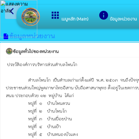
arrow_back_ios
ยินดีต้อ
apps
info
กลับเมนูหลัก
เมนูหลัก (Main)
ข้อมูลหน่วยงาน
ข้อมูลหน่วยงาน
insert_drive_file
ข้อมูลทั่วไปของหน่วยงาน
 ประวัติองค์การบริหารส่วนตำบลโพนโก 

                  ตำบลโพนโก  เป็นตำบลเก่าแก่ตั้งแต่ปี  พ.ศ. ๒๕๐๓  จนถึงปัจจุบันเป็นเวลา  ๔๒  ปี

ประชาชนส่วนใหญ่พูดภาษาไทยอีสาน นับถือศาสนาพุทธ ตั้งอยู่ในเขตกา
สนม ประกอบด้วย ๑๒  หมู่บ้าน  ได้แก่  

                  หมู่ที่  ๑    บ้านโพนดวน

                  หมู่ที่  ๒    บ้านโพนโก

                  หมู่ที่  ๓    บ้านเปื่อยป่าน

                  หมู่ที่  ๔    บ้านเป้า

                  หมู่ที่  ๕    บ้านหนองบัวแดง
