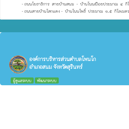
              - ถนนโยธาธิการ  สายบ้านสนม  -  บ้านโนนเปือยประมาณ  ๔  กิโลเมตร

              - ถนนสายบ้านโสกแดง -  บ้านโนนโพธิ์  ประมาณ  ๑.๕  กิโลเมต
องค์การบริหารส่วนตำบลโพนโก
อำเภอสนม จังหวัดสุรินทร์
ผู้ดูแลระบบ
พัฒนาระบบ